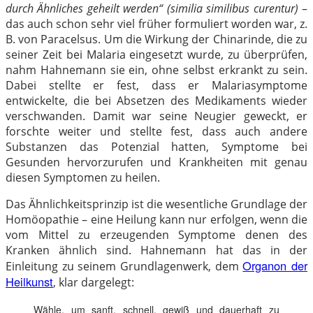
durch Ähnliches geheilt werden“ (similia similibus curentur)
–
das auch schon sehr viel früher formuliert worden war, z.
B. von Paracelsus. Um die Wirkung der Chinarinde, die zu
seiner Zeit bei Malaria eingesetzt wurde, zu überprüfen,
nahm Hahnemann sie ein, ohne selbst erkrankt zu sein.
Dabei stellte er fest, dass er Malariasymptome
entwickelte, die bei Absetzen des Medikaments wieder
verschwanden. Damit war seine Neugier geweckt, er
forschte weiter und stellte fest, dass auch andere
Substanzen das Potenzial hatten, Symptome bei
Gesunden hervorzurufen und Krankheiten mit genau
diesen Symptomen zu heilen.
Das Ähnlichkeitsprinzip ist die wesentliche Grundlage der
Homöopathie – eine Heilung kann nur erfolgen, wenn die
vom Mittel zu erzeugenden Symptome denen des
Kranken ähnlich sind. Hahnemann hat das in der
Organon der
Einleitung zu seinem Grundlagenwerk, dem
Heilkunst
, klar dargelegt:
Wähle, um sanft, schnell, gewiß und dauerhaft zu