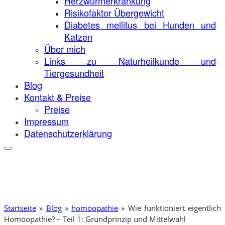
Herzwurmerkrankung
Risikofaktor Übergewicht
Diabetes mellitus bei Hunden und
Katzen
Über mich
Links zu Naturheilkunde und
Tiergesundheit
Blog
Kontakt & Preise
Preise
Impressum
Datenschutzerklärung
Startseite
»
Blog
»
homöopathie
»
Wie funktioniert eigentlich
Homöopathie? – Teil 1: Grundprinzip und Mittelwahl