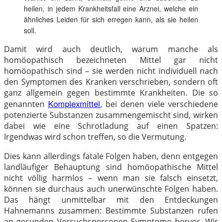
heilen, in jedem Krankheitsfall eine Arznei, welche ein
ähnliches Leiden für sich erregen kann, als sie heilen
soll.
Damit wird auch deutlich, warum manche als
homöopathisch bezeichneten Mittel gar nicht
homöopathisch sind – sie werden nicht individuell nach
den Symptomen des Kranken verschrieben, sondern oft
ganz allgemein gegen bestimmte Krankheiten. Die so
Komplexmittel
genannten
, bei denen viele verschiedene
potenzierte Substanzen zusammengemischt sind, wirken
dabei wie eine Schrotladung auf einen Spatzen:
Irgendwas wird schon treffen, so die Vermutung.
Dies kann allerdings fatale Folgen haben, denn entgegen
landläufiger Behauptung sind homöopathische Mittel
nicht völlig harmlos – wenn man sie falsch einsetzt,
können sie durchaus auch unerwünschte Folgen haben.
Das hängt unmittelbar mit den Entdeckungen
Hahnemanns zusammen: Bestimmte Substanzen rufen
an gesunden Versuchspersonen Symptome hervor. Wir