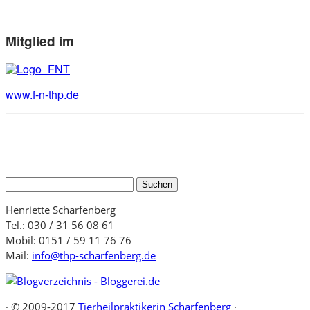
Mitglied im
www.f-n-thp.de
Suchen
nach:
Henriette Scharfenberg
Tel.: 030 / 31 56 08 61
Mobil: 0151 / 59 11 76 76
Mail:
info@thp-scharfenberg.de
·
© 2009-2017
Tierheilpraktikerin Scharfenberg
·