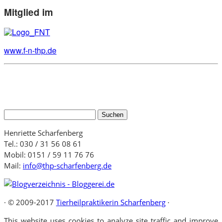
Mitglied im
www.f-n-thp.de
Suchen
nach:
Henriette Scharfenberg
Tel.: 030 / 31 56 08 61
Mobil: 0151 / 59 11 76 76
Mail:
info@thp-scharfenberg.de
·
© 2009-2017
Tierheilpraktikerin Scharfenberg
·
This website uses cookies to analyze site traffic and improve