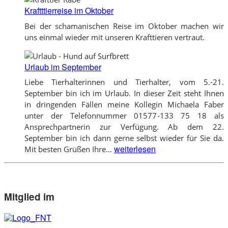
Kraftttierreise im Oktober
Bei der schamanischen Reise im Oktober machen wir
uns einmal wieder mit unseren Krafttieren vertraut.
Urlaub im September
Liebe Tierhalterinnen und Tierhalter, vom 5.-21.
September bin ich im Urlaub. In dieser Zeit steht Ihnen
in dringenden Fällen meine Kollegin Michaela Faber
unter der Telefonnummer 01577-133 75 18 als
Ansprechpartnerin zur Verfügung. Ab dem 22.
September bin ich dann gerne selbst wieder für Sie da.
Urlaub
weiterlesen
Mit besten Grüßen Ihre…
im
September
Mitglied im