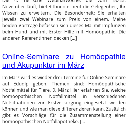
Die 4. Tierische Webinarwoche, die vom 18.-25.
November läuft, bietet Ihnen erneut die Gelegenheit, Ihr
Wissen zu erweitern. Die Besonderheit: Sie erhalten
jeweils zwei Webinare zum Preis von einem. Meine
beiden Vorträge befassen sich dieses Mal mit Impfungen
beim Hund und mit Erster Hilfe mit Homöopathie. Die
anderen Referentinnen decken […]
Online-Seminare zu Homöopathie
und Akupunktur im März
Im März wird es wieder drei Termine für Online-Seminare
auf Edudip geben. Themen sind: Homöopathische
Notfallmittel für Tiere, 9. März Hier erfahren Sie, welche
homöopathischen Notfallmittel in verschiedenen
Notsituationen zur Erstversorgung eingesetzt werden
können und wie man diese differenzieren kann. Zusäzlich
gibt es Vorschläge für die Zusammenstellung einer
homöopathischen Notfallapotheke. […]