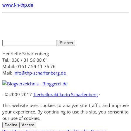
www.f-n-thp.de
Suchen
nach:
Henriette Scharfenberg
Tel.: 030 / 31 56 08 61
Mobil: 0151 / 59 11 76 76
Mail:
info@thp-scharfenberg.de
·
© 2009-2017
Tierheilpraktikerin Scharfenberg
·
This website uses cookies to analyze site traffic and improve
your experience. By continuing to use this site, you consent to
our use of cookies.
Decline
Accept