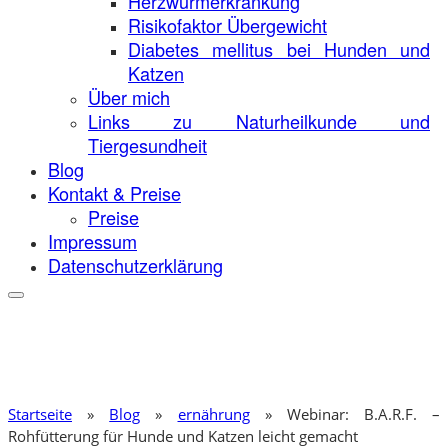
Herzwurmerkrankung
Risikofaktor Übergewicht
Diabetes mellitus bei Hunden und
Katzen
Über mich
Links zu Naturheilkunde und
Tiergesundheit
Blog
Kontakt & Preise
Preise
Impressum
Datenschutzerklärung
Startseite
»
Blog
»
ernährung
»
Webinar: B.A.R.F. –
Rohfütterung für Hunde und Katzen leicht gemacht