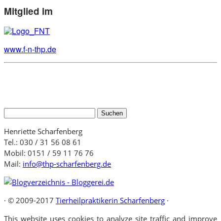
Mitglied im
www.f-n-thp.de
Suchen
nach:
Henriette Scharfenberg
Tel.: 030 / 31 56 08 61
Mobil: 0151 / 59 11 76 76
Mail:
info@thp-scharfenberg.de
·
© 2009-2017
Tierheilpraktikerin Scharfenberg
·
This website uses cookies to analyze site traffic and improve