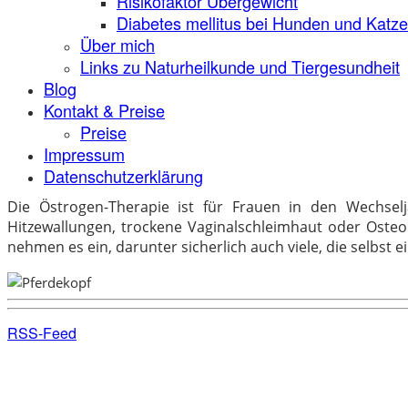
Risikofaktor Übergewicht
Diabetes mellitus bei Hunden und Katz
Über mich
Links zu Naturheilkunde und Tiergesundheit
Blog
Kontakt & Preise
Preise
Impressum
Datenschutzerklärung
Die Östrogen-Therapie ist für Frauen in den Wechselj
Hitzewallungen, trockene Vaginalschleimhaut oder Oste
nehmen es ein, darunter sicherlich auch viele, die selbst e
RSS-Feed