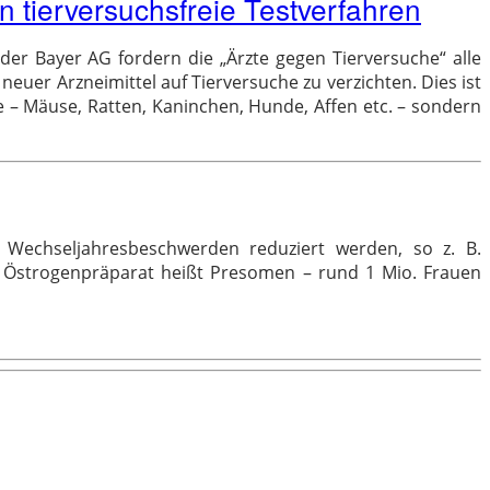
n tierversuchsfreie Testverfahren
er Bayer AG fordern die „Ärzte gegen Tierversuche“ alle
euer Arzneimittel auf Tierversuche zu verzichten. Dies ist
re – Mäuse, Ratten, Kaninchen, Hunde, Affen etc. – sondern
e Wechseljahresbeschwerden reduziert werden, so z. B.
e Östrogenpräparat heißt Presomen – rund 1 Mio. Frauen