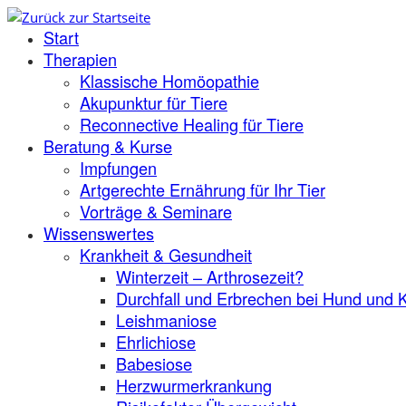
Zum
Start
Inhalt
springen
Therapien
Klassische Homöopathie
Akupunktur für Tiere
Reconnective Healing für Tiere
Beratung & Kurse
Impfungen
Artgerechte Ernährung für Ihr Tier
Vorträge & Seminare
Wissenswertes
Krankheit & Gesundheit
Winterzeit – Arthrosezeit?
Durchfall und Erbrechen bei Hund und 
Leishmaniose
Ehrlichiose
Babesiose
Herzwurmerkrankung