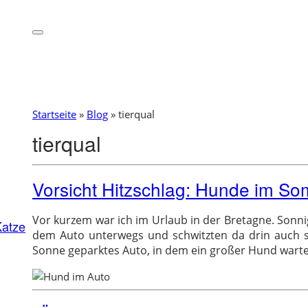
Startseite
»
Blog
»
tierqual
tierqual
Vorsicht Hitzschlag: Hunde im S
Vor kurzem war ich im Urlaub in der Bretagne. Sonn
Katze
dem Auto unterwegs und schwitzten da drin auch sc
Sonne geparktes Auto, in dem ein großer Hund warte