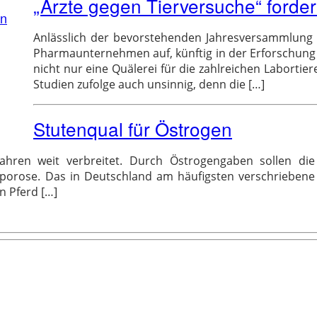
„Ärzte gegen Tierversuche“ forder
en
Anlässlich der bevorstehenden Jahresversammlung d
Pharmaunternehmen auf, künftig in der Erforschung n
nicht nur eine Quälerei für die zahlreichen Labortie
Studien zufolge auch unsinnig, denn die […]
Stutenqual für Östrogen
ahren weit verbreitet. Durch Östrogengaben sollen di
oporose. Das in Deutschland am häufigsten verschrieben
in Pferd […]