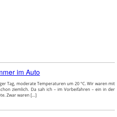
ommer im Auto
iger Tag, moderate Temperaturen um 20 °C. Wir waren mit
hon ziemlich. Da sah ich – im Vorbeifahren – ein in der
te. Zwar waren […]