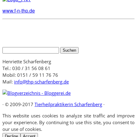
www.f-n-thp.de
Suchen
nach:
Henriette Scharfenberg
Tel.: 030 / 31 56 08 61
Mobil: 0151 / 59 11 76 76
Mail:
info@thp-scharfenberg.de
·
© 2009-2017
Tierheilpraktikerin Scharfenberg
·
This website uses cookies to analyze site traffic and improve
your experience. By continuing to use this site, you consent to
our use of cookies.
Decline
Accept