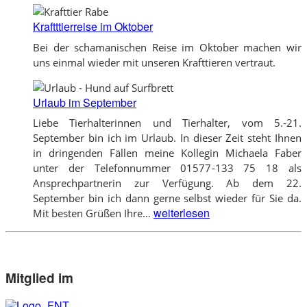
Kraftttierreise im Oktober
Bei der schamanischen Reise im Oktober machen wir
uns einmal wieder mit unseren Krafttieren vertraut.
Urlaub im September
Liebe Tierhalterinnen und Tierhalter, vom 5.-21.
September bin ich im Urlaub. In dieser Zeit steht Ihnen
in dringenden Fällen meine Kollegin Michaela Faber
unter der Telefonnummer 01577-133 75 18 als
Ansprechpartnerin zur Verfügung. Ab dem 22.
September bin ich dann gerne selbst wieder für Sie da.
Urlaub
weiterlesen
Mit besten Grüßen Ihre…
im
September
Mitglied im