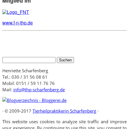
Mitglied im
www.f-n-thp.de
Suchen
nach:
Henriette Scharfenberg
Tel.: 030 / 31 56 08 61
Mobil: 0151 / 59 11 76 76
Mail:
info@thp-scharfenberg.de
·
© 2009-2017
Tierheilpraktikerin Scharfenberg
·
This website uses cookies to analyze site traffic and improve
your experience. By continuing to use this site, you consent to