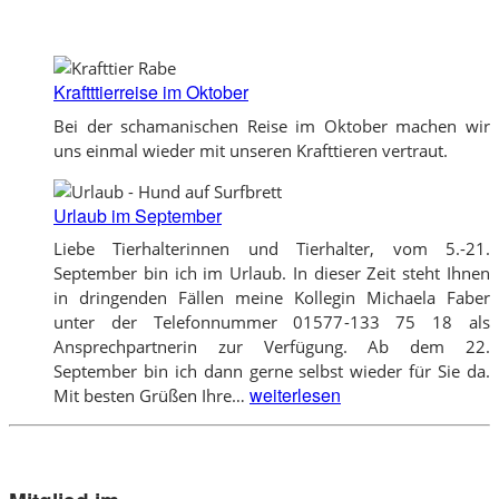
Kraftttierreise im Oktober
Bei der schamanischen Reise im Oktober machen wir
uns einmal wieder mit unseren Krafttieren vertraut.
Urlaub im September
Liebe Tierhalterinnen und Tierhalter, vom 5.-21.
September bin ich im Urlaub. In dieser Zeit steht Ihnen
in dringenden Fällen meine Kollegin Michaela Faber
unter der Telefonnummer 01577-133 75 18 als
Ansprechpartnerin zur Verfügung. Ab dem 22.
September bin ich dann gerne selbst wieder für Sie da.
Urlaub
weiterlesen
Mit besten Grüßen Ihre…
im
September