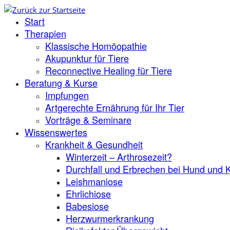
Zum
Start
Inhalt
springen
Therapien
Klassische Homöopathie
Akupunktur für Tiere
Reconnective Healing für Tiere
Beratung & Kurse
Impfungen
Artgerechte Ernährung für Ihr Tier
Vorträge & Seminare
Wissenswertes
Krankheit & Gesundheit
Winterzeit – Arthrosezeit?
Durchfall und Erbrechen bei Hund und 
Leishmaniose
Ehrlichiose
Babesiose
Herzwurmerkrankung