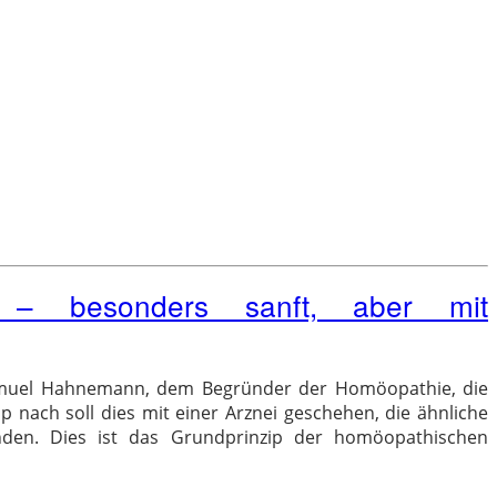
 – besonders sanft, aber mit
 Samuel Hahnemann, dem Begründer der Homöopathie, die
ip nach soll dies mit einer Arznei geschehen, die ähnliche
nden. Dies ist das Grundprinzip der homöopathischen