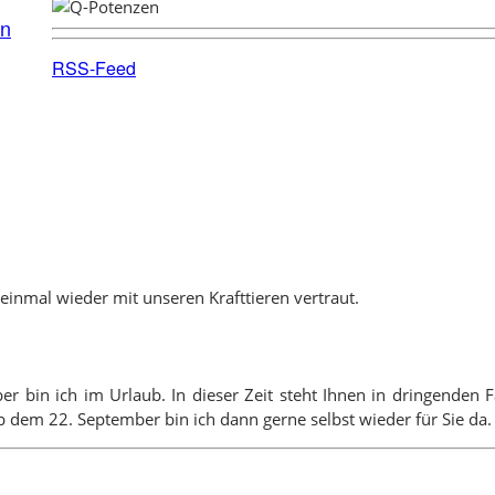
en
RSS-Feed
inmal wieder mit unseren Krafttieren vertraut.
ber bin ich im Urlaub. In dieser Zeit steht Ihnen in dringende
 dem 22. September bin ich dann gerne selbst wieder für Sie da