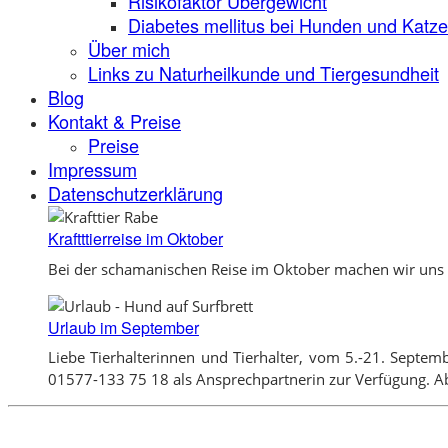
Risikofaktor Übergewicht
Diabetes mellitus bei Hunden und Katz
Über mich
Links zu Naturheilkunde und Tiergesundheit
Blog
Kontakt & Preise
Preise
Impressum
Datenschutzerklärung
Kraftttierreise im Oktober
Bei der schamanischen Reise im Oktober machen wir uns e
Urlaub im September
Liebe Tierhalterinnen und Tierhalter, vom 5.-21. Septem
01577-133 75 18 als Ansprechpartnerin zur Verfügung. Ab