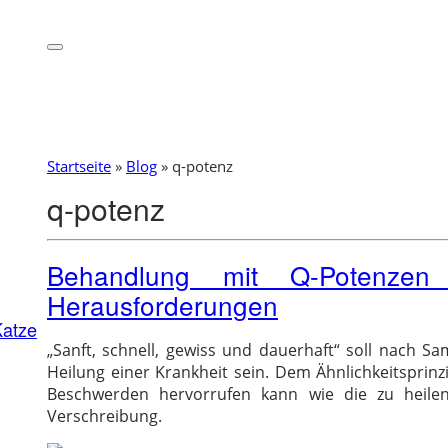
Startseite
»
Blog
»
q-potenz
q-potenz
Behandlung mit Q-Potenzen
Herausforderungen
Katze
„Sanft, schnell, gewiss und dauerhaft“ soll nach
Heilung einer Krankheit sein. Dem Ähnlichkeitsprinz
Beschwerden hervorrufen kann wie die zu heile
Verschreibung.