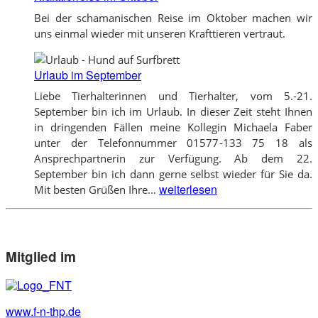
Bei der schamanischen Reise im Oktober machen wir
uns einmal wieder mit unseren Krafttieren vertraut.
Urlaub im September
Liebe Tierhalterinnen und Tierhalter, vom 5.-21.
September bin ich im Urlaub. In dieser Zeit steht Ihnen
in dringenden Fällen meine Kollegin Michaela Faber
unter der Telefonnummer 01577-133 75 18 als
Ansprechpartnerin zur Verfügung. Ab dem 22.
September bin ich dann gerne selbst wieder für Sie da.
Urlaub
weiterlesen
Mit besten Grüßen Ihre…
im
September
Mitglied im
www.f-n-thp.de