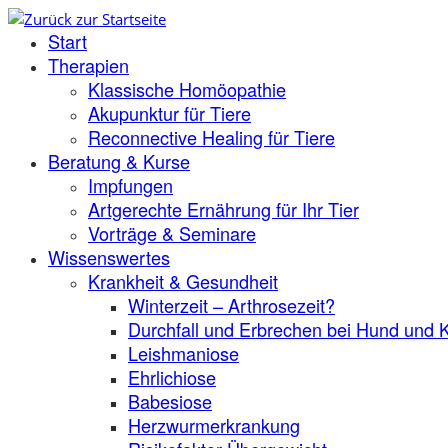
Zum
Start
Inhalt
springen
Therapien
Klassische Homöopathie
Akupunktur für Tiere
Reconnective Healing für Tiere
Beratung & Kurse
Impfungen
Artgerechte Ernährung für Ihr Tier
Vorträge & Seminare
Wissenswertes
Krankheit & Gesundheit
Winterzeit – Arthrosezeit?
Durchfall und Erbrechen bei Hund und 
Leishmaniose
Ehrlichiose
Babesiose
Herzwurmerkrankung