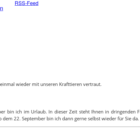
RSS-Feed
en
inmal wieder mit unseren Krafttieren vertraut.
ber bin ich im Urlaub. In dieser Zeit steht Ihnen in dringende
 dem 22. September bin ich dann gerne selbst wieder für Sie da