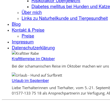
Risikofaktor Übergewicht
Diabetes mellitus bei Hunden und Katz
Über mich
Links zu Naturheilkunde und Tiergesundheit
Blog
Kontakt & Preise
Preise
Impressum
Datenschutzerklärung
Kraftttierreise im Oktober
Bei der schamanischen Reise im Oktober machen wir uns e
Urlaub im September
Liebe Tierhalterinnen und Tierhalter, vom 5.-21. Septem
01577-133 75 18 als Ansprechpartnerin zur Verfügung. Ab