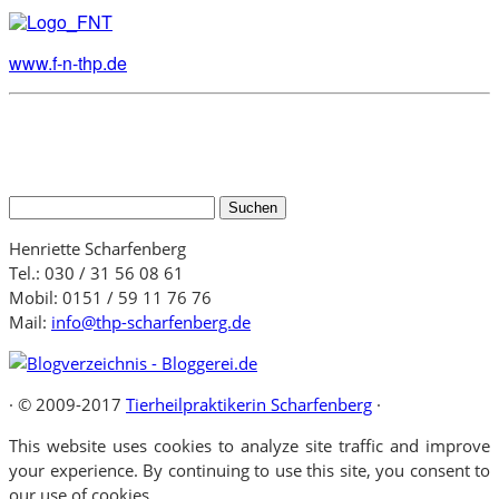
www.f-n-thp.de
Suchen
nach:
Henriette Scharfenberg
Tel.: 030 / 31 56 08 61
Mobil: 0151 / 59 11 76 76
Mail:
info@thp-scharfenberg.de
·
© 2009-2017
Tierheilpraktikerin Scharfenberg
·
This website uses cookies to analyze site traffic and improve
your experience. By continuing to use this site, you consent to
our use of cookies.