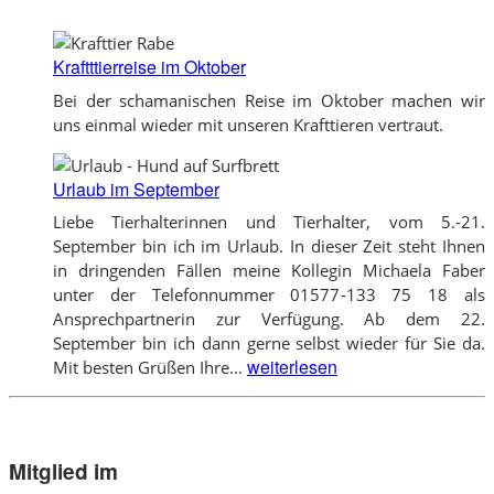
Kraftttierreise im Oktober
Bei der schamanischen Reise im Oktober machen wir
uns einmal wieder mit unseren Krafttieren vertraut.
Urlaub im September
Liebe Tierhalterinnen und Tierhalter, vom 5.-21.
September bin ich im Urlaub. In dieser Zeit steht Ihnen
in dringenden Fällen meine Kollegin Michaela Faber
unter der Telefonnummer 01577-133 75 18 als
Ansprechpartnerin zur Verfügung. Ab dem 22.
September bin ich dann gerne selbst wieder für Sie da.
Urlaub
weiterlesen
Mit besten Grüßen Ihre…
im
September
Mitglied im