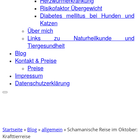
Herzwurmerkrankung
Risikofaktor Übergewicht
Diabetes mellitus bei Hunden und
Katzen
Über mich
Links zu Naturheilkunde und
Tiergesundheit
Blog
Kontakt & Preise
Preise
Impressum
Datenschutzerklärung
Startseite
»
Blog
»
allgemein
»
Schamanische Reise im Oktober:
Krafttierreise