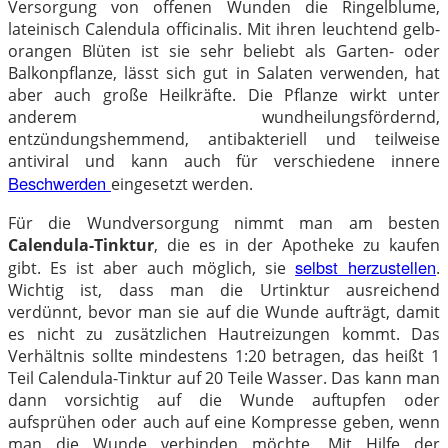
Versorgung von offenen Wunden die Ringelblume,
lateinisch Calendula officinalis. Mit ihren leuchtend gelb-
orangen Blüten ist sie sehr beliebt als Garten- oder
Balkonpflanze, lässt sich gut in Salaten verwenden, hat
aber auch große Heilkräfte. Die Pflanze wirkt unter
anderem wundheilungsfördernd,
entzündungshemmend, antibakteriell und teilweise
antiviral und kann auch für verschiedene innere
Beschwerden
eingesetzt werden.
Für die Wundversorgung nimmt man am besten
Calendula-Tinktur
, die es in der Apotheke zu kaufen
selbst herzustellen
gibt. Es ist aber auch möglich, sie
.
Wichtig ist, dass man die Urtinktur ausreichend
verdünnt, bevor man sie auf die Wunde aufträgt, damit
es nicht zu zusätzlichen Hautreizungen kommt. Das
Verhältnis sollte mindestens 1:20 betragen, das heißt 1
Teil Calendula-Tinktur auf 20 Teile Wasser. Das kann man
dann vorsichtig auf die Wunde auftupfen oder
aufsprühen oder auch auf eine Kompresse geben, wenn
man die Wunde verbinden möchte. Mit Hilfe der