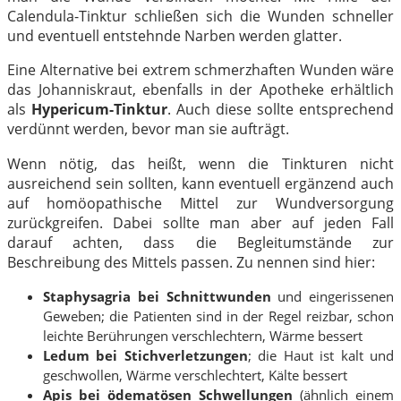
Calendula-Tinktur schließen sich die Wunden schneller
und eventuell entstehnde Narben werden glatter.
Eine Alternative bei extrem schmerzhaften Wunden wäre
das Johanniskraut, ebenfalls in der Apotheke erhältlich
als
Hypericum-Tinktur
. Auch diese sollte entsprechend
verdünnt werden, bevor man sie aufträgt.
Wenn nötig, das heißt, wenn die Tinkturen nicht
ausreichend sein sollten, kann eventuell ergänzend auch
auf homöopathische Mittel zur Wundversorgung
zurückgreifen. Dabei sollte man aber auf jeden Fall
darauf achten, dass die Begleitumstände zur
Beschreibung des Mittels passen. Zu nennen sind hier:
Staphysagria bei Schnittwunden
und eingerissenen
Geweben; die Patienten sind in der Regel reizbar, schon
leichte Berührungen verschlechtern, Wärme bessert
Ledum bei Stichverletzungen
; die Haut ist kalt und
geschwollen, Wärme verschlechtert, Kälte bessert
Apis bei ödematösen Schwellungen
(ähnlich einem