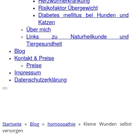
Herzwurmerkrankung
Risikofaktor Übergewicht
Diabetes mellitus bei Hunden und
Katzen
Über mich
Links zu Naturheilkunde und
Tiergesundheit
Blog
Kontakt & Preise
Preise
Impressum
Datenschutzerklärung
Startseite
»
Blog
»
homöopathie
»
Kleine Wunden selbst
versorgen