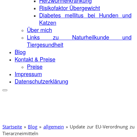
Herzwurmerkrankung
Risikofaktor Übergewicht
Diabetes mellitus bei Hunden und
Katzen
Über mich
Links zu Naturheilkunde und
Tiergesundheit
Blog
Kontakt & Preise
Preise
Impressum
Datenschutzerklärung
Startseite
»
Blog
»
allgemein
»
Update zur EU-Verordnung zu
Tierarzneimitteln