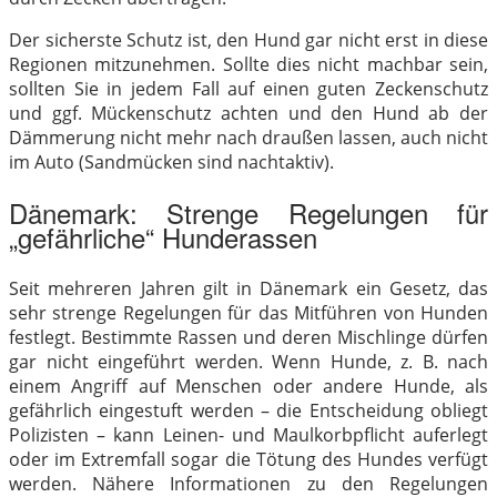
Der sicherste Schutz ist, den Hund gar nicht erst in diese
Regionen mitzunehmen. Sollte dies nicht machbar sein,
sollten Sie in jedem Fall auf einen guten Zeckenschutz
und ggf. Mückenschutz achten und den Hund ab der
Dämmerung nicht mehr nach draußen lassen, auch nicht
im Auto (Sandmücken sind nachtaktiv).
Dänemark: Strenge Regelungen für
„gefährliche“ Hunderassen
Seit mehreren Jahren gilt in Dänemark ein Gesetz, das
sehr strenge Regelungen für das Mitführen von Hunden
festlegt. Bestimmte Rassen und deren Mischlinge dürfen
gar nicht eingeführt werden. Wenn Hunde, z. B. nach
einem Angriff auf Menschen oder andere Hunde, als
gefährlich eingestuft werden – die Entscheidung obliegt
Polizisten – kann Leinen- und Maulkorbpflicht auferlegt
oder im Extremfall sogar die Tötung des Hundes verfügt
werden. Nähere Informationen zu den Regelungen