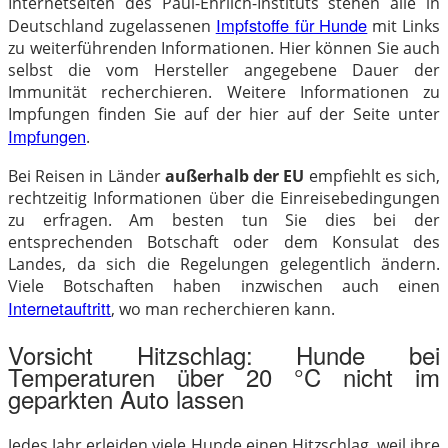
Internetseiten des Paul-Ehrlich-Instituts stehen alle in
Impfstoffe für Hunde
Deutschland zugelassenen
mit Links
zu weiterführenden Informationen. Hier können Sie auch
selbst die vom Hersteller angegebene Dauer der
Immunität recherchieren. Weitere Informationen zu
Impfungen finden Sie auf der hier auf der Seite unter
Impfungen
.
Bei Reisen in Länder
außerhalb der EU
empfiehlt es sich,
rechtzeitig Informationen über die Einreisebedingungen
zu erfragen. Am besten tun Sie dies bei der
entsprechenden Botschaft oder dem Konsulat des
Landes, da sich die Regelungen gelegentlich ändern.
Viele Botschaften haben inzwischen auch einen
Internetauftritt
, wo man recherchieren kann.
Vorsicht Hitzschlag: Hunde bei
Temperaturen über 20 °C nicht im
geparkten Auto lassen
Jedes Jahr erleiden viele Hunde einen Hitzschlag, weil ihre