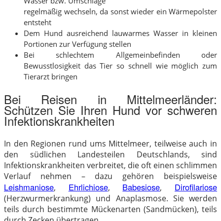
Wasser bzw. Umschläge
regelmäßig wechseln, da sonst wieder ein Wärmepolster
entsteht
Dem Hund ausreichend lauwarmes Wasser in kleinen
Portionen zur Verfügung stellen
Bei schlechtem Allgemeinbefinden oder
Bewusstlosigkeit das Tier so schnell wie möglich zum
Tierarzt bringen
Bei Reisen in Mittelmeerländer:
Schützen Sie Ihren Hund vor schweren
Infektionskrankheiten
In den Regionen rund ums Mittelmeer, teilweise auch in
den südlichen Landesteilen Deutschlands, sind
Infektionskrankheiten verbreitet, die oft einen schlimmen
Verlauf nehmen – dazu gehören beispielsweise
Leishmaniose
Ehrlichiose
Babesiose
Dirofilariose
,
,
,
(Herzwurmerkrankung) und Anaplasmose. Sie werden
teils durch bestimmte Mückenarten (Sandmücken), teils
durch Zecken übertragen.