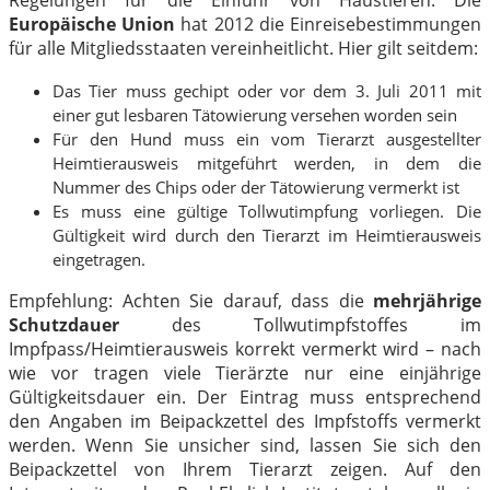
Europäische Union
hat 2012 die Einreisebestimmungen
für alle Mitgliedsstaaten vereinheitlicht. Hier gilt seitdem:
Das Tier muss gechipt oder vor dem 3. Juli 2011 mit
einer gut lesbaren Tätowierung versehen worden sein
Für den Hund muss ein vom Tierarzt ausgestellter
Heimtierausweis mitgeführt werden, in dem die
Nummer des Chips oder der Tätowierung vermerkt ist
Es muss eine gültige Tollwutimpfung vorliegen. Die
Gültigkeit wird durch den Tierarzt im Heimtierausweis
eingetragen.
Empfehlung: Achten Sie darauf, dass die
mehrjährige
Schutzdauer
des Tollwutimpfstoffes im
Impfpass/Heimtierausweis korrekt vermerkt wird – nach
wie vor tragen viele Tierärzte nur eine einjährige
Gültigkeitsdauer ein. Der Eintrag muss entsprechend
den Angaben im Beipackzettel des Impfstoffs vermerkt
werden. Wenn Sie unsicher sind, lassen Sie sich den
Beipackzettel von Ihrem Tierarzt zeigen. Auf den