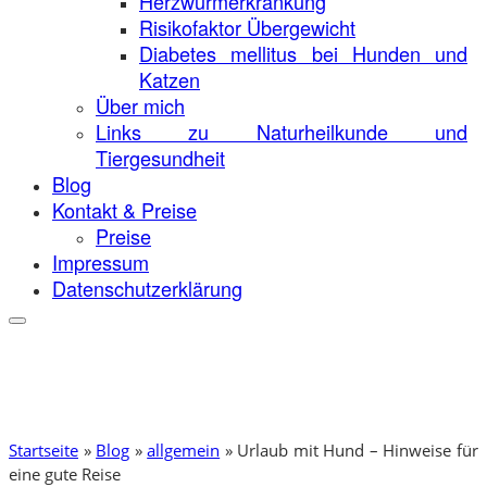
Herzwurmerkrankung
Risikofaktor Übergewicht
Diabetes mellitus bei Hunden und
Katzen
Über mich
Links zu Naturheilkunde und
Tiergesundheit
Blog
Kontakt & Preise
Preise
Impressum
Datenschutzerklärung
Startseite
»
Blog
»
allgemein
»
Urlaub mit Hund – Hinweise für
eine gute Reise