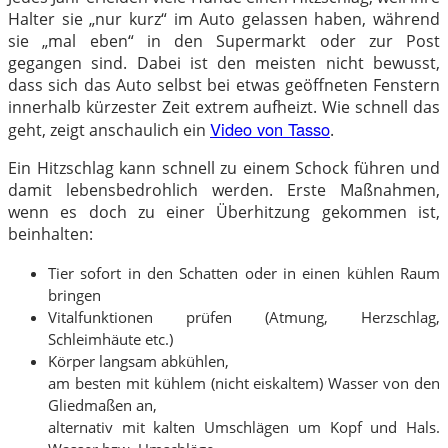
Halter sie „nur kurz“ im Auto gelassen haben, während
sie „mal eben“ in den Supermarkt oder zur Post
gegangen sind. Dabei ist den meisten nicht bewusst,
dass sich das Auto selbst bei etwas geöffneten Fenstern
innerhalb kürzester Zeit extrem aufheizt. Wie schnell das
Video von Tasso
geht, zeigt anschaulich ein
.
Ein Hitzschlag kann schnell zu einem Schock führen und
damit lebensbedrohlich werden. Erste Maßnahmen,
wenn es doch zu einer Überhitzung gekommen ist,
beinhalten:
Tier sofort in den Schatten oder in einen kühlen Raum
bringen
Vitalfunktionen prüfen (Atmung, Herzschlag,
Schleimhäute etc.)
Körper langsam abkühlen,
am besten mit kühlem (nicht eiskaltem) Wasser von den
Gliedmaßen an,
alternativ mit kalten Umschlägen um Kopf und Hals.