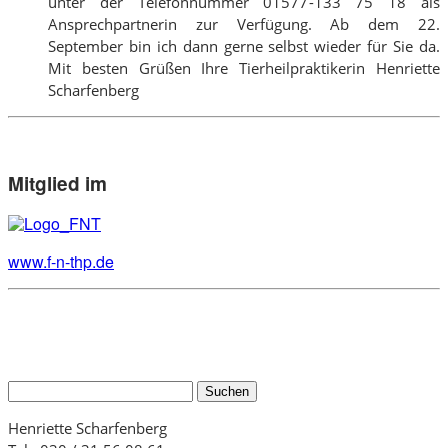
unter der Telefonnummer 01577-133 75 18 als
Ansprechpartnerin zur Verfügung. Ab dem 22.
September bin ich dann gerne selbst wieder für Sie da.
Mit besten Grüßen Ihre Tierheilpraktikerin Henriette
Scharfenberg
Mitglied im
www.f-n-thp.de
Suchen
nach:
Henriette Scharfenberg