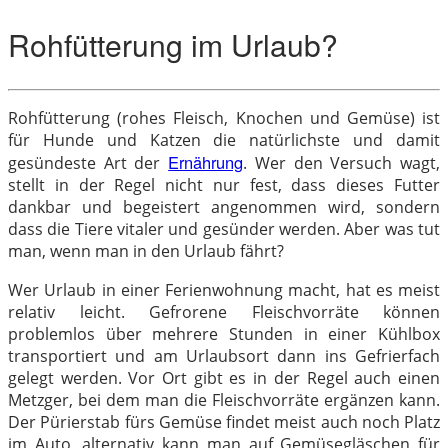
Rohfütterung im Urlaub?
Rohfütterung (rohes Fleisch, Knochen und Gemüse) ist
für Hunde und Katzen die natürlichste und damit
Ernährung
gesündeste Art der
. Wer den Versuch wagt,
stellt in der Regel nicht nur fest, dass dieses Futter
dankbar und begeistert angenommen wird, sondern
dass die Tiere vitaler und gesünder werden. Aber was tut
man, wenn man in den Urlaub fährt?
Wer Urlaub in einer Ferienwohnung macht, hat es meist
relativ leicht. Gefrorene Fleischvorräte können
problemlos über mehrere Stunden in einer Kühlbox
transportiert und am Urlaubsort dann ins Gefrierfach
gelegt werden. Vor Ort gibt es in der Regel auch einen
Metzger, bei dem man die Fleischvorräte ergänzen kann.
Der Pürierstab fürs Gemüse findet meist auch noch Platz
im Auto, alternativ kann man auf Gemüsegläschen für