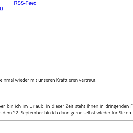
RSS-Feed
en
inmal wieder mit unseren Krafttieren vertraut.
ber bin ich im Urlaub. In dieser Zeit steht Ihnen in dringende
 dem 22. September bin ich dann gerne selbst wieder für Sie da