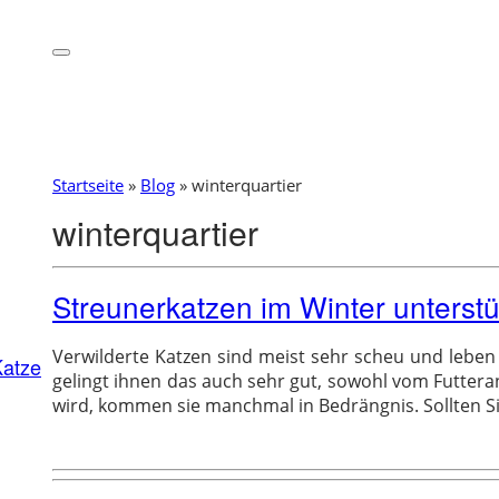
Startseite
»
Blog
»
winterquartier
winterquartier
Streunerkatzen im Winter unterst
Verwilderte Katzen sind meist sehr scheu und leben
Katze
gelingt ihnen das auch sehr gut, sowohl vom Futteran
wird, kommen sie manchmal in Bedrängnis. Sollten S