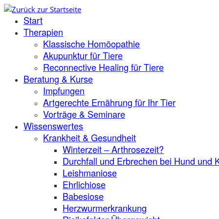
Zum
Start
Inhalt
springen
Therapien
Klassische Homöopathie
Akupunktur für Tiere
Reconnective Healing für Tiere
Beratung & Kurse
Impfungen
Artgerechte Ernährung für Ihr Tier
Vorträge & Seminare
Wissenswertes
Krankheit & Gesundheit
Winterzeit – Arthrosezeit?
Durchfall und Erbrechen bei Hund und 
Leishmaniose
Ehrlichiose
Babesiose
Herzwurmerkrankung