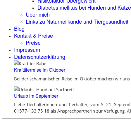
Risikofaktor Übergewicht
Diabetes mellitus bei Hunden und Katz
Über mich
Links zu Naturheilkunde und Tiergesundheit
Blog
Kontakt & Preise
Preise
Impressum
Datenschutzerklärung
Kraftttierreise im Oktober
Bei der schamanischen Reise im Oktober machen wir uns e
Urlaub im September
Liebe Tierhalterinnen und Tierhalter, vom 5.-21. Septem
01577-133 75 18 als Ansprechpartnerin zur Verfügung. Ab