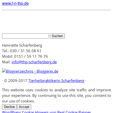
www.f-n-thp.de
Suchen
nach:
Henriette Scharfenberg
Tel.: 030 / 31 56 08 61
Mobil: 0151 / 59 11 76 76
Mail:
info@thp-scharfenberg.de
·
© 2009-2017
Tierheilpraktikerin Scharfenberg
·
This website uses cookies to analyze site traffic and improve
your experience. By continuing to use this site, you consent to
our use of cookies.
Decline
Accept
WordPress Cookie Hinweis von Real Cookie Banner