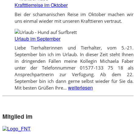
Kraftttierreise im Oktober
Bei der schamanischen Reise im Oktober machen wir
uns einmal wieder mit unseren Krafttieren vertraut.
Urlaub im September
Liebe Tierhalterinnen und Tierhalter, vom 5.-21.
September bin ich im Urlaub. In dieser Zeit steht Ihnen
in dringenden Fällen meine Kollegin Michaela Faber
unter der Telefonnummer 01577-133 75 18 als
Ansprechpartnerin zur Verfügung. Ab dem 22.
September bin ich dann gerne selbst wieder für Sie da.
Urlaub
weiterlesen
Mit besten Grüßen Ihre…
im
September
Mitglied im