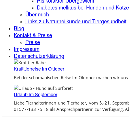
Risikofaktor Übergewicht
Diabetes mellitus bei Hunden und Katz
Über mich
Links zu Naturheilkunde und Tiergesundheit
Blog
Kontakt & Preise
Preise
Impressum
Datenschutzerklärung
Kraftttierreise im Oktober
Bei der schamanischen Reise im Oktober machen wir uns e
Urlaub im September
Liebe Tierhalterinnen und Tierhalter, vom 5.-21. Septem
01577-133 75 18 als Ansprechpartnerin zur Verfügung. Ab