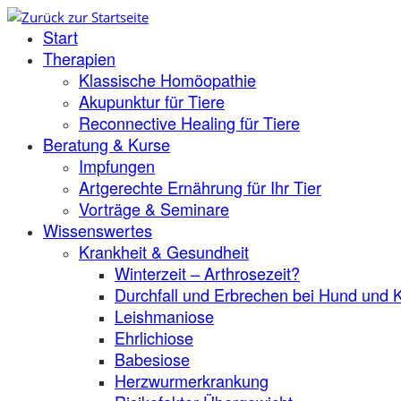
Zum
Start
Inhalt
springen
Therapien
Klassische Homöopathie
Akupunktur für Tiere
Reconnective Healing für Tiere
Beratung & Kurse
Impfungen
Artgerechte Ernährung für Ihr Tier
Vorträge & Seminare
Wissenswertes
Krankheit & Gesundheit
Winterzeit – Arthrosezeit?
Durchfall und Erbrechen bei Hund und 
Leishmaniose
Ehrlichiose
Babesiose
Herzwurmerkrankung