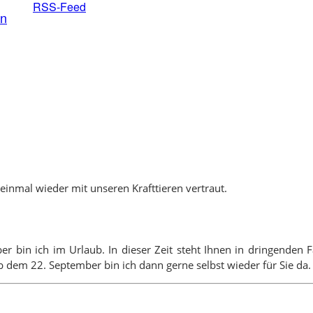
RSS-Feed
en
inmal wieder mit unseren Krafttieren vertraut.
ber bin ich im Urlaub. In dieser Zeit steht Ihnen in dringende
 dem 22. September bin ich dann gerne selbst wieder für Sie da