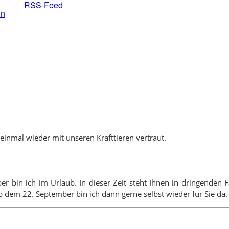
RSS-Feed
en
inmal wieder mit unseren Krafttieren vertraut.
ber bin ich im Urlaub. In dieser Zeit steht Ihnen in dringende
 dem 22. September bin ich dann gerne selbst wieder für Sie da