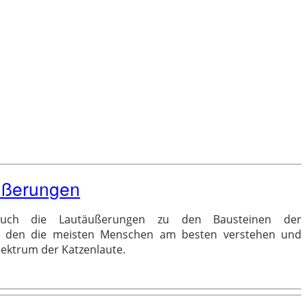
ußerungen
uch die Lautäußerungen zu den Bausteinen der
il, den die meisten Menschen am besten verstehen und
pektrum der Katzenlaute.