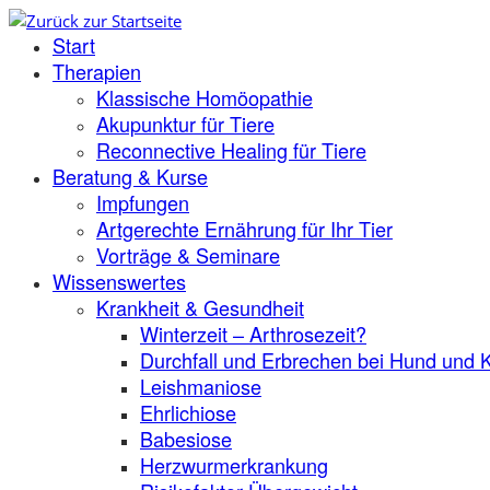
Zum
Start
Inhalt
springen
Therapien
Klassische Homöopathie
Akupunktur für Tiere
Reconnective Healing für Tiere
Beratung & Kurse
Impfungen
Artgerechte Ernährung für Ihr Tier
Vorträge & Seminare
Wissenswertes
Krankheit & Gesundheit
Winterzeit – Arthrosezeit?
Durchfall und Erbrechen bei Hund und 
Leishmaniose
Ehrlichiose
Babesiose
Herzwurmerkrankung