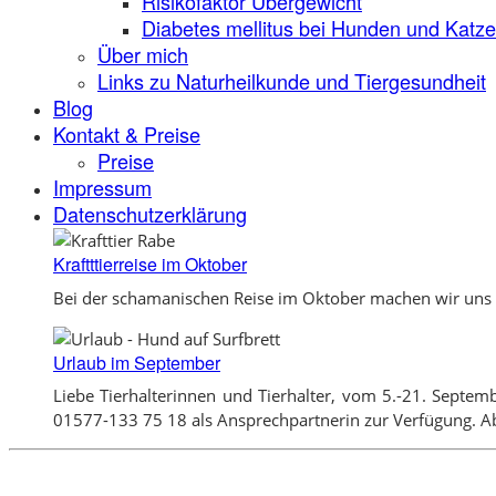
Risikofaktor Übergewicht
Diabetes mellitus bei Hunden und Katz
Über mich
Links zu Naturheilkunde und Tiergesundheit
Blog
Kontakt & Preise
Preise
Impressum
Datenschutzerklärung
Kraftttierreise im Oktober
Bei der schamanischen Reise im Oktober machen wir uns e
Urlaub im September
Liebe Tierhalterinnen und Tierhalter, vom 5.-21. Septem
01577-133 75 18 als Ansprechpartnerin zur Verfügung. Ab