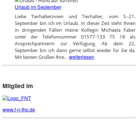
Urlaub im September
Liebe Tierhalterinnen und Tierhalter, vom 5.-21.
September bin ich im Urlaub. In dieser Zeit steht Ihnen
in dringenden Fällen meine Kollegin Michaela Faber
unter der Telefonnummer 01577-133 75 18 als
Ansprechpartnerin zur Verfügung. Ab dem 22.
September bin ich dann gerne selbst wieder für Sie da.
Urlaub
weiterlesen
Mit besten Grüßen Ihre…
im
September
Mitglied im
www.f-n-thp.de