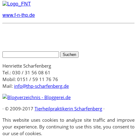
www.f-n-thp.de
Suchen
nach:
Henriette Scharfenberg
Tel.: 030 / 31 56 08 61
Mobil: 0151 / 59 11 76 76
Mail:
info@thp-scharfenberg.de
·
© 2009-2017
Tierheilpraktikerin Scharfenberg
·
This website uses cookies to analyze site traffic and improve
your experience. By continuing to use this site, you consent to
our use of cookies.