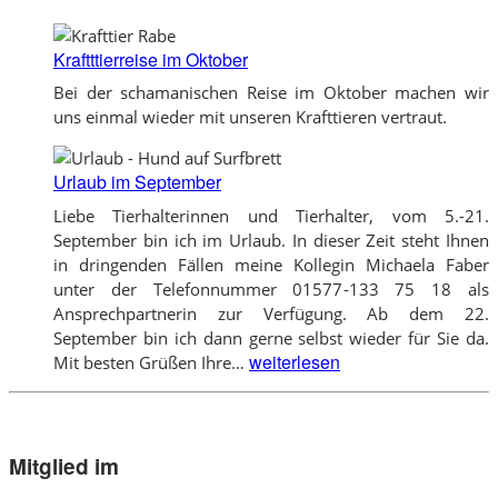
Kraftttierreise im Oktober
Bei der schamanischen Reise im Oktober machen wir
uns einmal wieder mit unseren Krafttieren vertraut.
Urlaub im September
Liebe Tierhalterinnen und Tierhalter, vom 5.-21.
September bin ich im Urlaub. In dieser Zeit steht Ihnen
in dringenden Fällen meine Kollegin Michaela Faber
unter der Telefonnummer 01577-133 75 18 als
Ansprechpartnerin zur Verfügung. Ab dem 22.
September bin ich dann gerne selbst wieder für Sie da.
Urlaub
weiterlesen
Mit besten Grüßen Ihre…
im
September
Mitglied im