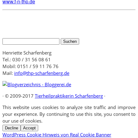
www.f-n-thp.de
Suchen
nach:
Henriette Scharfenberg
Tel.: 030 / 31 56 08 61
Mobil: 0151 / 59 11 76 76
Mail:
info@thp-scharfenberg.de
·
© 2009-2017
Tierheilpraktikerin Scharfenberg
·
This website uses cookies to analyze site traffic and improve
your experience. By continuing to use this site, you consent to
our use of cookies.
Decline
Accept
WordPress Cookie Hinweis von Real Cookie Banner