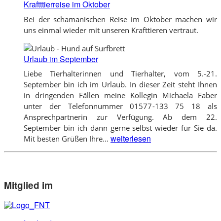
Kraftttierreise im Oktober
Bei der schamanischen Reise im Oktober machen wir
uns einmal wieder mit unseren Krafttieren vertraut.
Urlaub im September
Liebe Tierhalterinnen und Tierhalter, vom 5.-21.
September bin ich im Urlaub. In dieser Zeit steht Ihnen
in dringenden Fällen meine Kollegin Michaela Faber
unter der Telefonnummer 01577-133 75 18 als
Ansprechpartnerin zur Verfügung. Ab dem 22.
September bin ich dann gerne selbst wieder für Sie da.
Urlaub
weiterlesen
Mit besten Grüßen Ihre…
im
September
Mitglied im