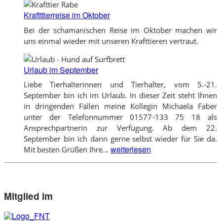
Kraftttierreise im Oktober
Bei der schamanischen Reise im Oktober machen wir
uns einmal wieder mit unseren Krafttieren vertraut.
Urlaub im September
Liebe Tierhalterinnen und Tierhalter, vom 5.-21.
September bin ich im Urlaub. In dieser Zeit steht Ihnen
in dringenden Fällen meine Kollegin Michaela Faber
unter der Telefonnummer 01577-133 75 18 als
Ansprechpartnerin zur Verfügung. Ab dem 22.
September bin ich dann gerne selbst wieder für Sie da.
Urlaub
weiterlesen
Mit besten Grüßen Ihre…
im
September
Mitglied im