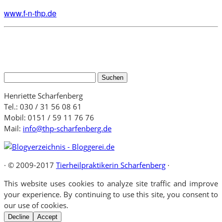
www.f-n-thp.de
Suchen
nach:
Henriette Scharfenberg
Tel.: 030 / 31 56 08 61
Mobil: 0151 / 59 11 76 76
Mail:
info@thp-scharfenberg.de
·
© 2009-2017
Tierheilpraktikerin Scharfenberg
·
This website uses cookies to analyze site traffic and improve
your experience. By continuing to use this site, you consent to
our use of cookies.
Decline
Accept