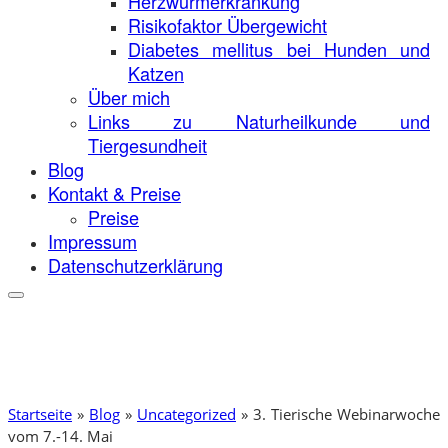
Herzwurmerkrankung
Risikofaktor Übergewicht
Diabetes mellitus bei Hunden und
Katzen
Über mich
Links zu Naturheilkunde und
Tiergesundheit
Blog
Kontakt & Preise
Preise
Impressum
Datenschutzerklärung
Startseite
»
Blog
»
Uncategorized
»
3. Tierische Webinarwoche
vom 7.-14. Mai