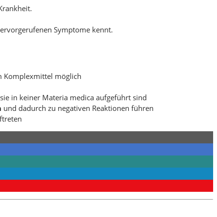
Krankheit.
l hervorgerufenen Symptome kennt.
 Komplexmittel möglich
l sie in keiner Materia medica aufgeführt sind
n
und dadurch zu negativen Reaktionen führen
ftreten