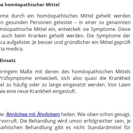
ise homöopathischer Mittel
ome durch ein homöopathisches Mittel geheilt werden
n gesunden Personen getestet – in einer so genannten
öopathische Mittel ein, entwickelt sie Symptome. Diese
 auch beim Kranken geheilt werden. Die Symptome der
 aufgelistet. Je besser und gründlicher ein Mittel geprüft
ria medica.
Einsatz
 geringem Maße mit denen des homöopathischen Mittels
rüfsymptome entwickelt, sich also quasi die Krankheit
l zu häufig oder zu lange eingesetzt werden. Von Laien
 eine neue Krankheit eingestuft.
Ähnliches mit Ähnlichem
ie:
heilen. Wie oben schon gesagt,
orruft. Die Behandlung wird umso erfolgreicher sein, je
hischen Behandlung gibt es nicht Standardmittel für