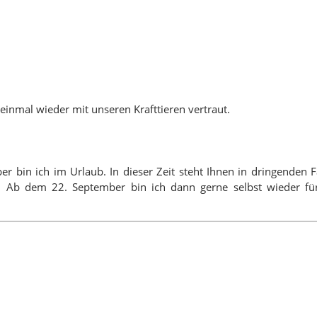
inmal wieder mit unseren Krafttieren vertraut.
ber bin ich im Urlaub. In dieser Zeit steht Ihnen in dringende
Ab dem 22. September bin ich dann gerne selbst wieder für S