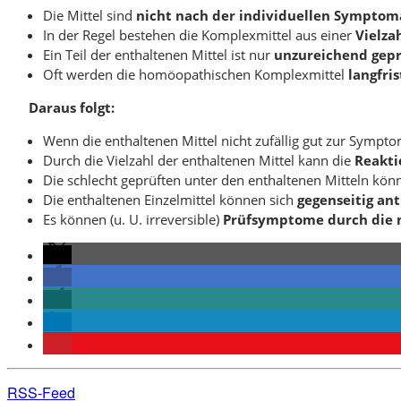
Die Mittel sind
nicht nach der individuellen Symptom
In der Regel bestehen die Komplexmittel aus einer
Vielza
Ein Teil der enthaltenen Mittel ist nur
unzureichend
gepr
Oft werden die homöopathischen Komplexmittel
langfri
Daraus folgt:
Wenn die enthaltenen Mittel nicht zufällig gut zur Sympto
Durch die Vielzahl der enthaltenen Mittel kann die
Reakti
Die schlecht geprüften unter den enthaltenen Mitteln kö
Die enthaltenen Einzelmittel können sich
gegenseitig an
Es können (u. U. irreversible)
Prüfsymptome durch die n
RSS-Feed